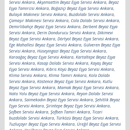
Servisi Ankara
,
Akşemsettin Beyaz Eşya Servisi Ankara
,
Beyaz
Eşya Tamircisi Ankara
,
Boğaziçi Beyaz Eşya Servisi Ankara
,
Bulaşık Makinesi Servisi Ankara
,
Buzdolabı Servisi Ankara
,
Çamaşır Makinesi Servisi Ankara
,
Cola Dolabı Servisi Ankara
,
Demirlibahçe Beyaz Eşya Servisi Ankara
,
Derbent Beyaz Eşya
Servisi Ankara
,
Derin Dondurucu Servisi Ankara
,
Dikimevi
Beyaz Eşya Servisi Ankara
,
Dörtyol Beyaz Eşya Servisi Ankara
,
Ege Mahallesi Beyaz Eşya Servisi Ankara
,
Gülveren Beyaz Eşya
Servisi Ankara
,
Hüseyingazi Beyaz Eşya Servisi Ankara
,
Karaağaç Beyaz Eşya Servisi Ankara
,
Kartaltepe Beyaz Eşya
Servisi Ankara
,
Kasap Dolabı Servisi Ankara
,
Kayaş Beyaz
Eşya Servisi Ankara
,
Kıbrıs Köyü Beyaz Eşya Servisi Ankara
,
Klima Servisi Ankara
,
Klima Tamiri Ankara
,
Kola Dolabı
Servisi Ankara
,
Köstence Beyaz Eşya Servisi Ankara
,
Kutlu
Beyaz Eşya Servisi Ankara
,
Mamak Beyaz Eşya Servisi Ankara
,
Nato Yolu Beyaz Eşya Servisi Ankara
,
Reyon Dolabı Servisi
Ankara
,
Saimekadın Beyaz Eşya Servisi Ankara
,
Şehitlik Beyaz
Eşya Servisi Ankara
,
Şirintepe Beyaz Eşya Servisi Ankara
,
Şofben Servisi Ankara
,
Şofben Tamiri Ankara
,
Ticari
buzdolabı Servisi Ankara
,
Türközü Beyaz Eşya Servisi Ankara
,
Tuzluçayır Beyaz Eşya Servisi Ankara
,
Üreğil Beyaz Eşya Servisi