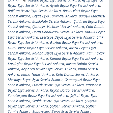
TAMİRİ
Aktepe Beyaz Eşya Servisi Ankara
,
Aşağı Eğlence
Beyaz Eşya Servisi Ankara
,
Ayvalı Beyaz Eşya Servisi Ankara
,
Bağlum Beyaz Eşya Servisi Ankara
,
Basınevleri Beyaz Eşya
Servisi Ankara
,
Beyaz Eşya Tamircisi Ankara
,
Bulaşık Makinesi
Servisi Ankara
,
Buzdolabı Servisi Ankara
,
Çaldıran Beyaz Eşya
Servisi Ankara
,
Çamaşır Makinesi Servisi Ankara
,
Cola Dolabı
Servisi Ankara
,
Derin Dondurucu Servisi Ankara
,
Dutluk Beyaz
Eşya Servisi Ankara
,
Esertepe Beyaz Eşya Servisi Ankara
,
Etlik
Beyaz Eşya Servisi Ankara
,
Gazino Beyaz Eşya Servisi Ankara
,
Gümüşdere Beyaz Eşya Servisi Ankara
,
İncirli Beyaz Eşya
Servisi Ankara
,
Kalaba Beyaz Eşya Servisi Ankara
,
Kamil Ocak
Beyaz Eşya Servisi Ankara
,
Kanuni Beyaz Eşya Servisi Ankara
,
Kardeşler Beyaz Eşya Servisi Ankara
,
Kasap Dolabı Servisi
Ankara
,
Keçiören Beyaz Eşya Servisi Ankara
,
Klima Servisi
Ankara
,
Klima Tamiri Ankara
,
Kola Dolabı Servisi Ankara
,
Mecidiye Beyaz Eşya Servisi Ankara
,
Osmangazi Beyaz Eşya
Servisi Ankara
,
Ovacık Beyaz Eşya Servisi Ankara
,
Pınarbaşı
Beyaz Eşya Servisi Ankara
,
Reyon Dolabı Servisi Ankara
,
Sanatoryum Beyaz Eşya Servisi Ankara
,
Şefkat Beyaz Eşya
Servisi Ankara
,
Şenlik Beyaz Eşya Servisi Ankara
,
Şenyuva
Beyaz Eşya Servisi Ankara
,
Şofben Servisi Ankara
,
Şofben
Tamiri Ankara
,
Subayevleri Beyaz Eşya Servisi Ankara
,