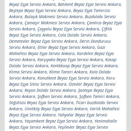
Beyaz Eşya Servisi Ankara
,
Batıkent Beyaz Eşya Servisi Ankara
,
Beştepe Beyaz Eşya Servisi Ankara
,
Beyaz Eşya Tamircisi
Ankara
,
Bulaşık Makinesi Servisi Ankara
,
Buzdolabı Servisi
Ankara
,
Çamaşır Makinesi Servisi Ankara
,
Çamlıca Beyaz Eşya
Servisi Ankara
,
Çayyolu Beyaz Eşya Servisi Ankara
,
Çiftlik
Beyaz Eşya Servisi Ankara
,
Cola Dolabı Servisi Ankara
,
Demetevler Beyaz Eşya Servisi Ankara
,
Derin Dondurucu
Servisi Ankara
,
Etiler Beyaz Eşya Servisi Ankara
,
Gazi
Mahallesi Beyaz Eşya Servisi Ankara
,
Kardelen Beyaz Eşya
Servisi Ankara
,
Karşıyaka Beyaz Eşya Servisi Ankara
,
Kasap
Dolabı Servisi Ankara
,
Kentkkoop Beyaz Eşya Servisi Ankara
,
Klima Servisi Ankara
,
Klima Tamiri Ankara
,
Kola Dolabı
Servisi Ankara
,
Konutkent Beyaz Eşya Servisi Ankara
,
Koru
Beyaz Eşya Sitesi Servisi Ankara
,
Özevler Beyaz Eşya Servisi
Ankara
,
Reyon Dolabı Servisi Ankara
,
Şentepe Beyaz Eşya
Servisi Ankara
,
Şofben Servisi Ankara
,
Şofben Tamiri Ankara
,
Söğütözü Beyaz Eşya Servisi Ankara
,
Ticari buzdolabı Servisi
Ankara
,
Ümitköy Beyaz Eşya Servisi Ankara
,
Varlık Mahallesi
Beyaz Eşya Servisi Ankara
,
Yahyalar Beyaz Eşya Servisi
Ankara
,
Yaşamkent Beyaz Eşya Servisi Ankara
,
Yenimahalle
Beyaz Eşya Servisi Ankara
,
Yeşilevler Beyaz Eşya Servisi