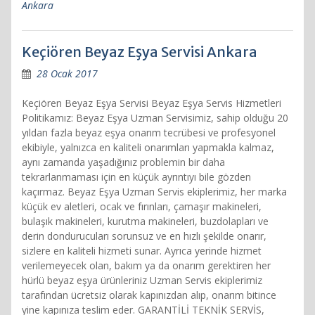
Ankara
Keçiören Beyaz Eşya Servisi Ankara
28 Ocak 2017
Keçiören Beyaz Eşya Servisi Beyaz Eşya Servis Hizmetleri
Politikamız: Beyaz Eşya Uzman Servisimiz, sahip olduğu 20
yıldan fazla beyaz eşya onarım tecrübesi ve profesyonel
ekibiyle, yalnızca en kaliteli onarımları yapmakla kalmaz,
aynı zamanda yaşadığınız problemin bir daha
tekrarlanmaması için en küçük ayrıntıyı bile gözden
kaçırmaz. Beyaz Eşya Uzman Servis ekiplerimiz, her marka
küçük ev aletleri, ocak ve fırınları, çamaşır makineleri,
bulaşık makineleri, kurutma makineleri, buzdolapları ve
derin dondurucuları sorunsuz ve en hızlı şekilde onarır,
sizlere en kaliteli hizmeti sunar. Ayrıca yerinde hizmet
verilemeyecek olan, bakım ya da onarım gerektiren her
hürlü beyaz eşya ürünleriniz Uzman Servis ekiplerimiz
tarafından ücretsiz olarak kapınızdan alıp, onarım bitince
yine kapınıza teslim eder. GARANTİLİ TEKNİK SERVİS,