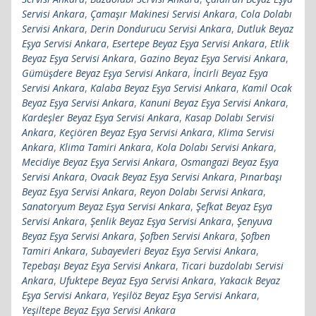
Servisi Ankara
,
Çamaşır Makinesi Servisi Ankara
,
Cola Dolabı
Servisi Ankara
,
Derin Dondurucu Servisi Ankara
,
Dutluk Beyaz
Eşya Servisi Ankara
,
Esertepe Beyaz Eşya Servisi Ankara
,
Etlik
Beyaz Eşya Servisi Ankara
,
Gazino Beyaz Eşya Servisi Ankara
,
Gümüşdere Beyaz Eşya Servisi Ankara
,
İncirli Beyaz Eşya
Servisi Ankara
,
Kalaba Beyaz Eşya Servisi Ankara
,
Kamil Ocak
Beyaz Eşya Servisi Ankara
,
Kanuni Beyaz Eşya Servisi Ankara
,
Kardeşler Beyaz Eşya Servisi Ankara
,
Kasap Dolabı Servisi
Ankara
,
Keçiören Beyaz Eşya Servisi Ankara
,
Klima Servisi
Ankara
,
Klima Tamiri Ankara
,
Kola Dolabı Servisi Ankara
,
Mecidiye Beyaz Eşya Servisi Ankara
,
Osmangazi Beyaz Eşya
Servisi Ankara
,
Ovacık Beyaz Eşya Servisi Ankara
,
Pınarbaşı
Beyaz Eşya Servisi Ankara
,
Reyon Dolabı Servisi Ankara
,
Sanatoryum Beyaz Eşya Servisi Ankara
,
Şefkat Beyaz Eşya
Servisi Ankara
,
Şenlik Beyaz Eşya Servisi Ankara
,
Şenyuva
Beyaz Eşya Servisi Ankara
,
Şofben Servisi Ankara
,
Şofben
Tamiri Ankara
,
Subayevleri Beyaz Eşya Servisi Ankara
,
Tepebaşı Beyaz Eşya Servisi Ankara
,
Ticari buzdolabı Servisi
Ankara
,
Ufuktepe Beyaz Eşya Servisi Ankara
,
Yakacık Beyaz
Eşya Servisi Ankara
,
Yeşilöz Beyaz Eşya Servisi Ankara
,
Yeşiltepe Beyaz Eşya Servisi Ankara