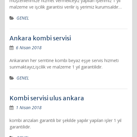
müşterilerimize hizmet vermekteyiz yapılan işlerimiz 1 yıl
malzeme ve işcilik garantisi verilir iş yerimiz kurumsaldır…
GENEL
Ankara kombi servisi
6 Nisan 2018
Ankaranın her semtine kombi beyaz eşye servis hizmeti
sunmaktayız,işcilik ve malzeme 1 yıl garantilidir.
GENEL
Kombi servisi ulus ankara
1 Nisan 2018
kombi arızaları garantili bir şekilde yapılır yapılan işler 1 yıl
garantilidir.