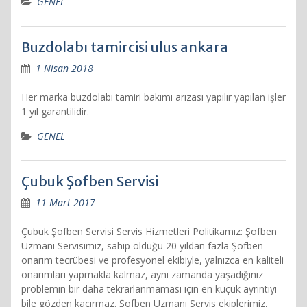
GENEL
Buzdolabı tamircisi ulus ankara
1 Nisan 2018
Her marka buzdolabı tamiri bakımı arızası yapılır yapılan işler
1 yıl garantilidir.
GENEL
Çubuk Şofben Servisi
11 Mart 2017
Çubuk Şofben Servisi Servis Hizmetleri Politikamız: Şofben
Uzmanı Servisimiz, sahip olduğu 20 yıldan fazla Şofben
onarım tecrübesi ve profesyonel ekibiyle, yalnızca en kaliteli
onarımları yapmakla kalmaz, aynı zamanda yaşadığınız
problemin bir daha tekrarlanmaması için en küçük ayrıntıyı
bile gözden kaçırmaz. Şofben Uzmanı Servis ekiplerimiz,