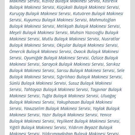
Makinesi Servisi
,
Kızılöz Bulaşık Makinesi Servisi
,
Kösrelik
Bulaşık Makinesi Servisi
,
Küçükali Bulaşık Makinesi Servisi
,
Kuruçay Bulaşık Makinesi Servisi
,
Kutuören Bulaşık Makinesi
Servisi
,
Kuyumcu Bulaşık Makinesi Servisi
,
Mahmutoğlan
Bulaşık Makinesi Servisi
,
Melikşah Bulaşık Makinesi Servisi
,
Meşeli Bulaşık Makinesi Servisi
,
Muhsin Yazıcıoğlu Bulaşık
Makinesi Servisi
,
Mutlu Bulaşık Makinesi Servisi
,
Nusratlar
Bulaşık Makinesi Servisi
,
Okçular Bulaşık Makinesi Servisi
,
Ömercik Bulaşık Makinesi Servisi
,
Ovacık Bulaşık Makinesi
Servisi
,
Oyumiğde Bulaşık Makinesi Servisi
,
Özlüce Bulaşık
Makinesi Servisi
,
Saraycık Bulaşık Makinesi Servisi
,
Sarıkoz
Bulaşık Makinesi Servisi
,
Sarısu Bulaşık Makinesi Servisi
,
Sele
Bulaşık Makinesi Servisi
,
Sığırlıhacı Bulaşık Makinesi Servisi
,
Sünlü Bulaşık Makinesi Servisi
,
Susuz Bulaşık Makinesi
Servisi
,
Tahtayazı Bulaşık Makinesi Servisi
,
Taşpınar Bulaşık
Makinesi Servisi
,
Tuğla Bulaşık Makinesi Servisi
,
Uluağaç
Bulaşık Makinesi Servisi
,
Yakuphasan Bulaşık Makinesi
Servisi
,
Yavuzselim Bulaşık Makinesi Servisi
,
Yaylak Bulaşık
Makinesi Servisi
,
Yazır Bulaşık Makinesi Servisi
,
Yenice
Bulaşık Makinesi Servisi
,
Yeşilkent Bulaşık Makinesi Servisi
,
Yiğitli Bulaşık Makinesi Servisi
,
Yıldırım Beyazıt Bulaşık
Makinesi Servisi
,
Yıldırımaydoğan Bulaşık Makinesi Servisi
,