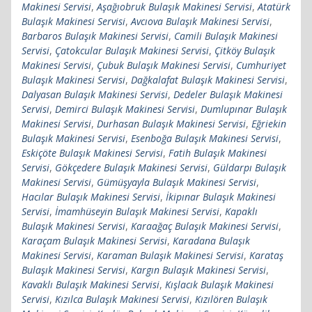
Makinesi Servisi
,
Aşağıobruk Bulaşık Makinesi Servisi
,
Atatürk
Bulaşık Makinesi Servisi
,
Avcıova Bulaşık Makinesi Servisi
,
Barbaros Bulaşık Makinesi Servisi
,
Camili Bulaşık Makinesi
Servisi
,
Çatokcular Bulaşık Makinesi Servisi
,
Çitköy Bulaşık
Makinesi Servisi
,
Çubuk Bulaşık Makinesi Servisi
,
Cumhuriyet
Bulaşık Makinesi Servisi
,
Dağkalafat Bulaşık Makinesi Servisi
,
Dalyasan Bulaşık Makinesi Servisi
,
Dedeler Bulaşık Makinesi
Servisi
,
Demirci Bulaşık Makinesi Servisi
,
Dumlupınar Bulaşık
Makinesi Servisi
,
Durhasan Bulaşık Makinesi Servisi
,
Eğriekin
Bulaşık Makinesi Servisi
,
Esenboğa Bulaşık Makinesi Servisi
,
Eskiçöte Bulaşık Makinesi Servisi
,
Fatih Bulaşık Makinesi
Servisi
,
Gökçedere Bulaşık Makinesi Servisi
,
Güldarpı Bulaşık
Makinesi Servisi
,
Gümüşyayla Bulaşık Makinesi Servisi
,
Hacılar Bulaşık Makinesi Servisi
,
İkipınar Bulaşık Makinesi
Servisi
,
İmamhüseyin Bulaşık Makinesi Servisi
,
Kapaklı
Bulaşık Makinesi Servisi
,
Karaağaç Bulaşık Makinesi Servisi
,
Karaçam Bulaşık Makinesi Servisi
,
Karadana Bulaşık
Makinesi Servisi
,
Karaman Bulaşık Makinesi Servisi
,
Karataş
Bulaşık Makinesi Servisi
,
Kargın Bulaşık Makinesi Servisi
,
Kavaklı Bulaşık Makinesi Servisi
,
Kışlacık Bulaşık Makinesi
Servisi
,
Kızılca Bulaşık Makinesi Servisi
,
Kızılören Bulaşık