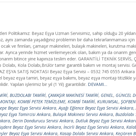
leri Politikamız: Beyaz Eşya Uzman Servisimiz, sahip olduğu 20 yılda
lmaz, aynı zamanda yaşadığınız problemin bir daha tekrarlanmaması için
 ocak ve fırınları, çamaşır makineleri, bulaşık makineleri, kurutma mak
i sunar. Ayrıca yerinde hizmet verilemeyecek olan, bakım ya da onarım ge
p, onarım bitince yine kapınıza teslim eder. GARANTİLİ TEKNİK SERVİS,
 Dolabı, Kola Dolabı,Brülör tamir garantili bakım ve montaj servisi.
EYAZ EŞYA SATIŞ NOKTASI Beyaz Eşya Servisi – 0532 745 0555 Ankara 
beyaz eşya tamiri, beyaz eşya bakımı, beyaz eşya montajı titizlikle y
. Yapılan işlerimiz bir yıl (1 Yıl) garantilidir.
DEVAMI…
MİRİ
,
BUZDOLABI TAMİRİ
,
ÇAMAŞIR MAKİNESİ TAMİRİ
,
GENEL
,
GÜNCEL D
MONTAJI
,
KOMBİ PETEK TEMİZLEME
,
KOMBİ TAMİRİ
,
KURUMSAL
,
ŞOFBEN
epe Beyaz Eşya Servisi Ankara
,
Aşağı Eğlence Beyaz Eşya Servisi Ankara
,
eyaz Eşya Tamircisi Ankara
,
Bulaşık Makinesi Servisi Ankara
,
Buzdolabı 
Ankara
,
Derin Dondurucu Servisi Ankara
,
Dutluk Beyaz Eşya Servisi Ankar
dere Beyaz Eşya Servisi Ankara
,
İncirli Beyaz Eşya Servisi Ankara
,
Kala
şler Beyaz Eşya Servisi Ankara
,
Kasap Dolabı Servisi Ankara
,
Keçiören B