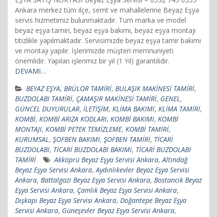
Ankara merkez tüm ilçe, semt ve mahallelerine Beyaz Eşya
servis hizmetimiz bulunmaktadır. Tüm marka ve model
beyaz eşya tamiri, beyaz eşya bakımı, beyaz eşya montajı
titizlikle yapılmaktadır. Servisimizde beyaz eşya tamir bakımı
ve montajı yapılır. İşlerimizde müşteri memnuniyeti
önemlidir. Yapılan işlerimiz bir yıl (1 Yıl) garantilidir.
DEVAMI…
BEYAZ EŞYA
,
BRÜLÖR TAMİRİ
,
BULAŞIK MAKİNESİ TAMİRİ
,
BUZDOLABI TAMİRİ
,
ÇAMAŞIR MAKİNESİ TAMİRİ
,
GENEL
,
GÜNCEL DUYURULAR
,
İLETİŞİM
,
KLİMA BAKIMI
,
KLİMA TAMİRİ
,
KOMBİ
,
KOMBİ ARIZA KODLARI
,
KOMBİ BAKIMI
,
KOMBİ
MONTAJI
,
KOMBİ PETEK TEMİZLEME
,
KOMBİ TAMİRİ
,
KURUMSAL
,
ŞOFBEN BAKIMI
,
ŞOFBEN TAMİRİ
,
TİCARİ
BUZDOLABI
,
TİCARİ BUZDOLABI BAKIMI
,
TİCARİ BUZDOLABI
TAMİRİ
Akköprü Beyaz Eşya Servisi Ankara
,
Altındağ
Beyaz Eşya Servisi Ankara
,
Aydınlıkevler Beyaz Eşya Servisi
Ankara
,
Battalgazi Beyaz Eşya Servisi Ankara
,
Bostancık Beyaz
Eşya Servisi Ankara
,
Çamlık Beyaz Eşya Servisi Ankara
,
Dışkapı Beyaz Eşya Servisi Ankara
,
Doğantepe Beyaz Eşya
Servisi Ankara
,
Güneşevler Beyaz Eşya Servisi Ankara
,