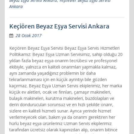
Beyaz Eşya Servisi Ankara
,
Yeşilevler Beyaz Eşya Servisi
Ankara
Keçiören Beyaz Eşya Servisi Ankara
28 Ocak 2017
Keçiören Beyaz Eşya Servisi Beyaz Eşya Servis Hizmetleri
Politikamız: Beyaz Eşya Uzman Servisimiz, sahip olduğu 20
yıldan fazla beyaz eşya onarım tecrübesi ve profesyonel
ekibiyle, yalnızca en kaliteli onarımları yapmakla kalmaz,
aynı zamanda yaşadığınız problemin bir daha
tekrarlanmaması için en küçük ayrıntıyı bile gözden
kaçırmaz. Beyaz Eşya Uzman Servis ekiplerimiz, her marka
küçük ev aletleri, ocak ve fırınları, çamaşır makineleri,
bulaşık makineleri, kurutma makineleri, buzdolapları ve
derin dondurucuları sorunsuz ve en hızlı şekilde onarır,
sizlere en kaliteli hizmeti sunar. Ayrıca yerinde hizmet
verilemeyecek olan, bakım ya da onarım gerektiren her
hürlü beyaz eşya ürünleriniz Uzman Servis ekiplerimiz
tarafından ücretsiz olarak kapınızdan alıp, onarım bitince