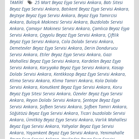
TAMİRİ
25 Mart Beyaz Eşya Servisi Ankara
,
Batı Sitesi
Beyaz Eşya Servisi Ankara
,
Batıkent Beyaz Eşya Servisi Ankara
,
Beştepe Beyaz Eşya Servisi Ankara
,
Beyaz Eşya Tamircisi
Ankara
,
Bulaşık Makinesi Servisi Ankara
,
Buzdolabı Servisi
Ankara
,
Çamaşır Makinesi Servisi Ankara
,
Çamlıca Beyaz Eşya
Servisi Ankara
,
Çayyolu Beyaz Eşya Servisi Ankara
,
Çiftlik
Beyaz Eşya Servisi Ankara
,
Cola Dolabı Servisi Ankara
,
Demetevler Beyaz Eşya Servisi Ankara
,
Derin Dondurucu
Servisi Ankara
,
Etiler Beyaz Eşya Servisi Ankara
,
Gazi
Mahallesi Beyaz Eşya Servisi Ankara
,
Kardelen Beyaz Eşya
Servisi Ankara
,
Karşıyaka Beyaz Eşya Servisi Ankara
,
Kasap
Dolabı Servisi Ankara
,
Kentkkoop Beyaz Eşya Servisi Ankara
,
Klima Servisi Ankara
,
Klima Tamiri Ankara
,
Kola Dolabı
Servisi Ankara
,
Konutkent Beyaz Eşya Servisi Ankara
,
Koru
Beyaz Eşya Sitesi Servisi Ankara
,
Özevler Beyaz Eşya Servisi
Ankara
,
Reyon Dolabı Servisi Ankara
,
Şentepe Beyaz Eşya
Servisi Ankara
,
Şofben Servisi Ankara
,
Şofben Tamiri Ankara
,
Söğütözü Beyaz Eşya Servisi Ankara
,
Ticari buzdolabı Servisi
Ankara
,
Ümitköy Beyaz Eşya Servisi Ankara
,
Varlık Mahallesi
Beyaz Eşya Servisi Ankara
,
Yahyalar Beyaz Eşya Servisi
Ankara
,
Yaşamkent Beyaz Eşya Servisi Ankara
,
Yenimahalle