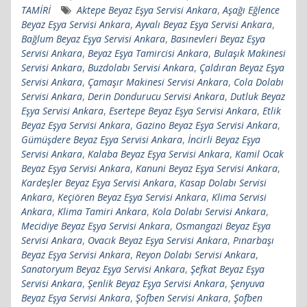
TAMİRİ
Aktepe Beyaz Eşya Servisi Ankara
,
Aşağı Eğlence
Beyaz Eşya Servisi Ankara
,
Ayvalı Beyaz Eşya Servisi Ankara
,
Bağlum Beyaz Eşya Servisi Ankara
,
Basınevleri Beyaz Eşya
Servisi Ankara
,
Beyaz Eşya Tamircisi Ankara
,
Bulaşık Makinesi
Servisi Ankara
,
Buzdolabı Servisi Ankara
,
Çaldıran Beyaz Eşya
Servisi Ankara
,
Çamaşır Makinesi Servisi Ankara
,
Cola Dolabı
Servisi Ankara
,
Derin Dondurucu Servisi Ankara
,
Dutluk Beyaz
Eşya Servisi Ankara
,
Esertepe Beyaz Eşya Servisi Ankara
,
Etlik
Beyaz Eşya Servisi Ankara
,
Gazino Beyaz Eşya Servisi Ankara
,
Gümüşdere Beyaz Eşya Servisi Ankara
,
İncirli Beyaz Eşya
Servisi Ankara
,
Kalaba Beyaz Eşya Servisi Ankara
,
Kamil Ocak
Beyaz Eşya Servisi Ankara
,
Kanuni Beyaz Eşya Servisi Ankara
,
Kardeşler Beyaz Eşya Servisi Ankara
,
Kasap Dolabı Servisi
Ankara
,
Keçiören Beyaz Eşya Servisi Ankara
,
Klima Servisi
Ankara
,
Klima Tamiri Ankara
,
Kola Dolabı Servisi Ankara
,
Mecidiye Beyaz Eşya Servisi Ankara
,
Osmangazi Beyaz Eşya
Servisi Ankara
,
Ovacık Beyaz Eşya Servisi Ankara
,
Pınarbaşı
Beyaz Eşya Servisi Ankara
,
Reyon Dolabı Servisi Ankara
,
Sanatoryum Beyaz Eşya Servisi Ankara
,
Şefkat Beyaz Eşya
Servisi Ankara
,
Şenlik Beyaz Eşya Servisi Ankara
,
Şenyuva
Beyaz Eşya Servisi Ankara
,
Şofben Servisi Ankara
,
Şofben