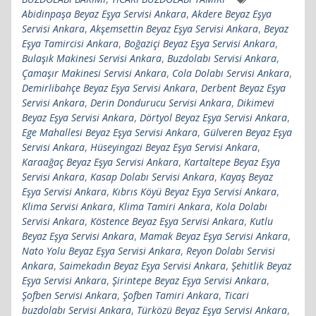
Abidinpaşa Beyaz Eşya Servisi Ankara
,
Akdere Beyaz Eşya
Servisi Ankara
,
Akşemsettin Beyaz Eşya Servisi Ankara
,
Beyaz
Eşya Tamircisi Ankara
,
Boğaziçi Beyaz Eşya Servisi Ankara
,
Bulaşık Makinesi Servisi Ankara
,
Buzdolabı Servisi Ankara
,
Çamaşır Makinesi Servisi Ankara
,
Cola Dolabı Servisi Ankara
,
Demirlibahçe Beyaz Eşya Servisi Ankara
,
Derbent Beyaz Eşya
Servisi Ankara
,
Derin Dondurucu Servisi Ankara
,
Dikimevi
Beyaz Eşya Servisi Ankara
,
Dörtyol Beyaz Eşya Servisi Ankara
,
Ege Mahallesi Beyaz Eşya Servisi Ankara
,
Gülveren Beyaz Eşya
Servisi Ankara
,
Hüseyingazi Beyaz Eşya Servisi Ankara
,
Karaağaç Beyaz Eşya Servisi Ankara
,
Kartaltepe Beyaz Eşya
Servisi Ankara
,
Kasap Dolabı Servisi Ankara
,
Kayaş Beyaz
Eşya Servisi Ankara
,
Kıbrıs Köyü Beyaz Eşya Servisi Ankara
,
Klima Servisi Ankara
,
Klima Tamiri Ankara
,
Kola Dolabı
Servisi Ankara
,
Köstence Beyaz Eşya Servisi Ankara
,
Kutlu
Beyaz Eşya Servisi Ankara
,
Mamak Beyaz Eşya Servisi Ankara
,
Nato Yolu Beyaz Eşya Servisi Ankara
,
Reyon Dolabı Servisi
Ankara
,
Saimekadın Beyaz Eşya Servisi Ankara
,
Şehitlik Beyaz
Eşya Servisi Ankara
,
Şirintepe Beyaz Eşya Servisi Ankara
,
Şofben Servisi Ankara
,
Şofben Tamiri Ankara
,
Ticari
buzdolabı Servisi Ankara
,
Türközü Beyaz Eşya Servisi Ankara
,