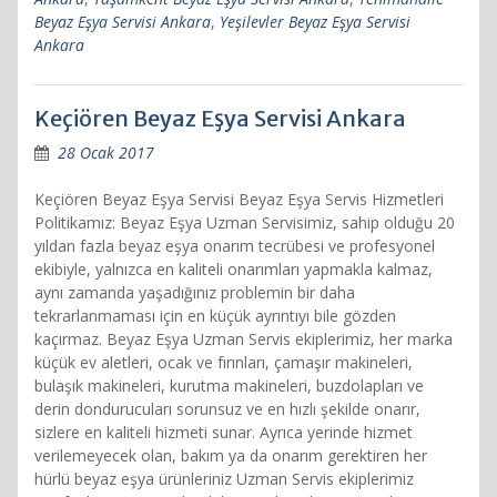
Beyaz Eşya Servisi Ankara
,
Yeşilevler Beyaz Eşya Servisi
Ankara
Keçiören Beyaz Eşya Servisi Ankara
28 Ocak 2017
Keçiören Beyaz Eşya Servisi Beyaz Eşya Servis Hizmetleri
Politikamız: Beyaz Eşya Uzman Servisimiz, sahip olduğu 20
yıldan fazla beyaz eşya onarım tecrübesi ve profesyonel
ekibiyle, yalnızca en kaliteli onarımları yapmakla kalmaz,
aynı zamanda yaşadığınız problemin bir daha
tekrarlanmaması için en küçük ayrıntıyı bile gözden
kaçırmaz. Beyaz Eşya Uzman Servis ekiplerimiz, her marka
küçük ev aletleri, ocak ve fırınları, çamaşır makineleri,
bulaşık makineleri, kurutma makineleri, buzdolapları ve
derin dondurucuları sorunsuz ve en hızlı şekilde onarır,
sizlere en kaliteli hizmeti sunar. Ayrıca yerinde hizmet
verilemeyecek olan, bakım ya da onarım gerektiren her
hürlü beyaz eşya ürünleriniz Uzman Servis ekiplerimiz