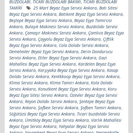
BUZDOLABI
,
TİCARİ BUZDOLABI BAKIMI
,
TİCARİ BUZDOLABI
TAMİRİ
25 Mart Beyaz Eşya Servisi Ankara
,
Batı Sitesi
Beyaz Eşya Servisi Ankara
,
Batıkent Beyaz Eşya Servisi Ankara
,
Beştepe Beyaz Eşya Servisi Ankara
,
Beyaz Eşya Tamircisi
Ankara
,
Bulaşık Makinesi Servisi Ankara
,
Buzdolabı Servisi
Ankara
,
Çamaşır Makinesi Servisi Ankara
,
Çamlıca Beyaz Eşya
Servisi Ankara
,
Çayyolu Beyaz Eşya Servisi Ankara
,
Çiftlik
Beyaz Eşya Servisi Ankara
,
Cola Dolabı Servisi Ankara
,
Demetevler Beyaz Eşya Servisi Ankara
,
Derin Dondurucu
Servisi Ankara
,
Etiler Beyaz Eşya Servisi Ankara
,
Gazi
Mahallesi Beyaz Eşya Servisi Ankara
,
Kardelen Beyaz Eşya
Servisi Ankara
,
Karşıyaka Beyaz Eşya Servisi Ankara
,
Kasap
Dolabı Servisi Ankara
,
Kentkkoop Beyaz Eşya Servisi Ankara
,
Klima Servisi Ankara
,
Klima Tamiri Ankara
,
Kola Dolabı
Servisi Ankara
,
Konutkent Beyaz Eşya Servisi Ankara
,
Koru
Beyaz Eşya Sitesi Servisi Ankara
,
Özevler Beyaz Eşya Servisi
Ankara
,
Reyon Dolabı Servisi Ankara
,
Şentepe Beyaz Eşya
Servisi Ankara
,
Şofben Servisi Ankara
,
Şofben Tamiri Ankara
,
Söğütözü Beyaz Eşya Servisi Ankara
,
Ticari buzdolabı Servisi
Ankara
,
Ümitköy Beyaz Eşya Servisi Ankara
,
Varlık Mahallesi
Beyaz Eşya Servisi Ankara
,
Yahyalar Beyaz Eşya Servisi
Ankara
,
Yaşamkent Beyaz Eşya Servisi Ankara
,
Yenimahalle