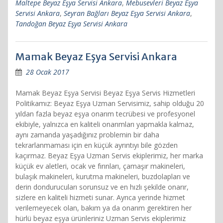
Maltepe Beyaz Eşya Servisi Ankara
,
Mebusevleri Beyaz Eşya
Servisi Ankara
,
Seyran Bağları Beyaz Eşya Servisi Ankara
,
Tandoğan Beyaz Eşya Servisi Ankara
Mamak Beyaz Eşya Servisi Ankara
28 Ocak 2017
Mamak Beyaz Eşya Servisi Beyaz Eşya Servis Hizmetleri
Politikamız: Beyaz Eşya Uzman Servisimiz, sahip olduğu 20
yıldan fazla beyaz eşya onarım tecrübesi ve profesyonel
ekibiyle, yalnızca en kaliteli onarımları yapmakla kalmaz,
aynı zamanda yaşadığınız problemin bir daha
tekrarlanmaması için en küçük ayrıntıyı bile gözden
kaçırmaz. Beyaz Eşya Uzman Servis ekiplerimiz, her marka
küçük ev aletleri, ocak ve fırınları, çamaşır makineleri,
bulaşık makineleri, kurutma makineleri, buzdolapları ve
derin dondurucuları sorunsuz ve en hızlı şekilde onarır,
sizlere en kaliteli hizmeti sunar. Ayrıca yerinde hizmet
verilemeyecek olan, bakım ya da onarım gerektiren her
hürlü beyaz eşya ürünleriniz Uzman Servis ekiplerimiz