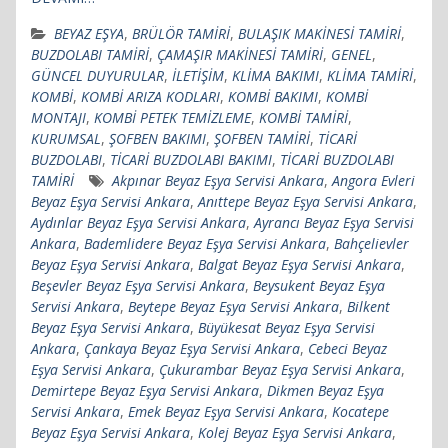
BEYAZ EŞYA
,
BRÜLÖR TAMİRİ
,
BULAŞIK MAKİNESİ TAMİRİ
,
BUZDOLABI TAMİRİ
,
ÇAMAŞIR MAKİNESİ TAMİRİ
,
GENEL
,
GÜNCEL DUYURULAR
,
İLETİŞİM
,
KLİMA BAKIMI
,
KLİMA TAMİRİ
,
KOMBİ
,
KOMBİ ARIZA KODLARI
,
KOMBİ BAKIMI
,
KOMBİ
MONTAJI
,
KOMBİ PETEK TEMİZLEME
,
KOMBİ TAMİRİ
,
KURUMSAL
,
ŞOFBEN BAKIMI
,
ŞOFBEN TAMİRİ
,
TİCARİ
BUZDOLABI
,
TİCARİ BUZDOLABI BAKIMI
,
TİCARİ BUZDOLABI
TAMİRİ
Akpınar Beyaz Eşya Servisi Ankara
,
Angora Evleri
Beyaz Eşya Servisi Ankara
,
Anıttepe Beyaz Eşya Servisi Ankara
,
Aydınlar Beyaz Eşya Servisi Ankara
,
Ayrancı Beyaz Eşya Servisi
Ankara
,
Bademlidere Beyaz Eşya Servisi Ankara
,
Bahçelievler
Beyaz Eşya Servisi Ankara
,
Balgat Beyaz Eşya Servisi Ankara
,
Beşevler Beyaz Eşya Servisi Ankara
,
Beysukent Beyaz Eşya
Servisi Ankara
,
Beytepe Beyaz Eşya Servisi Ankara
,
Bilkent
Beyaz Eşya Servisi Ankara
,
Büyükesat Beyaz Eşya Servisi
Ankara
,
Çankaya Beyaz Eşya Servisi Ankara
,
Cebeci Beyaz
Eşya Servisi Ankara
,
Çukurambar Beyaz Eşya Servisi Ankara
,
Demirtepe Beyaz Eşya Servisi Ankara
,
Dikmen Beyaz Eşya
Servisi Ankara
,
Emek Beyaz Eşya Servisi Ankara
,
Kocatepe
Beyaz Eşya Servisi Ankara
,
Kolej Beyaz Eşya Servisi Ankara
,