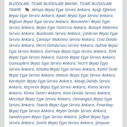
BUZDOLABI
,
TİCARİ BUZDOLABI BAKIMI
,
TİCARİ BUZDOLABI
TAMİRİ
Aktepe Beyaz Eşya Servisi Ankara
,
Aşağı Eğlence
Beyaz Eşya Servisi Ankara
,
Ayvalı Beyaz Eşya Servisi Ankara
,
Bağlum Beyaz Eşya Servisi Ankara
,
Basınevleri Beyaz Eşya
Servisi Ankara
,
Beyaz Eşya Tamircisi Ankara
,
Bulaşık Makinesi
Servisi Ankara
,
Buzdolabı Servisi Ankara
,
Çaldıran Beyaz Eşya
Servisi Ankara
,
Çamaşır Makinesi Servisi Ankara
,
Cola Dolabı
Servisi Ankara
,
Derin Dondurucu Servisi Ankara
,
Dutluk Beyaz
Eşya Servisi Ankara
,
Esertepe Beyaz Eşya Servisi Ankara
,
Etlik
Beyaz Eşya Servisi Ankara
,
Gazino Beyaz Eşya Servisi Ankara
,
Gümüşdere Beyaz Eşya Servisi Ankara
,
İncirli Beyaz Eşya
Servisi Ankara
,
Kalaba Beyaz Eşya Servisi Ankara
,
Kamil Ocak
Beyaz Eşya Servisi Ankara
,
Kanuni Beyaz Eşya Servisi Ankara
,
Kardeşler Beyaz Eşya Servisi Ankara
,
Kasap Dolabı Servisi
Ankara
,
Keçiören Beyaz Eşya Servisi Ankara
,
Klima Servisi
Ankara
,
Klima Tamiri Ankara
,
Kola Dolabı Servisi Ankara
,
Mecidiye Beyaz Eşya Servisi Ankara
,
Osmangazi Beyaz Eşya
Servisi Ankara
,
Ovacık Beyaz Eşya Servisi Ankara
,
Pınarbaşı
Beyaz Eşya Servisi Ankara
,
Reyon Dolabı Servisi Ankara
,
Sanatoryum Beyaz Eşya Servisi Ankara
,
Şefkat Beyaz Eşya
Servisi Ankara
,
Şenlik Beyaz Eşya Servisi Ankara
,
Şenyuva