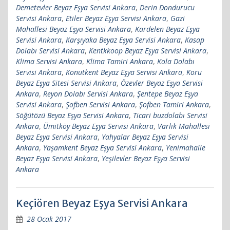
Demetevler Beyaz Eşya Servisi Ankara
,
Derin Dondurucu
Servisi Ankara
,
Etiler Beyaz Eşya Servisi Ankara
,
Gazi
Mahallesi Beyaz Eşya Servisi Ankara
,
Kardelen Beyaz Eşya
Servisi Ankara
,
Karşıyaka Beyaz Eşya Servisi Ankara
,
Kasap
Dolabı Servisi Ankara
,
Kentkkoop Beyaz Eşya Servisi Ankara
,
Klima Servisi Ankara
,
Klima Tamiri Ankara
,
Kola Dolabı
Servisi Ankara
,
Konutkent Beyaz Eşya Servisi Ankara
,
Koru
Beyaz Eşya Sitesi Servisi Ankara
,
Özevler Beyaz Eşya Servisi
Ankara
,
Reyon Dolabı Servisi Ankara
,
Şentepe Beyaz Eşya
Servisi Ankara
,
Şofben Servisi Ankara
,
Şofben Tamiri Ankara
,
Söğütözü Beyaz Eşya Servisi Ankara
,
Ticari buzdolabı Servisi
Ankara
,
Ümitköy Beyaz Eşya Servisi Ankara
,
Varlık Mahallesi
Beyaz Eşya Servisi Ankara
,
Yahyalar Beyaz Eşya Servisi
Ankara
,
Yaşamkent Beyaz Eşya Servisi Ankara
,
Yenimahalle
Beyaz Eşya Servisi Ankara
,
Yeşilevler Beyaz Eşya Servisi
Ankara
Keçiören Beyaz Eşya Servisi Ankara
28 Ocak 2017