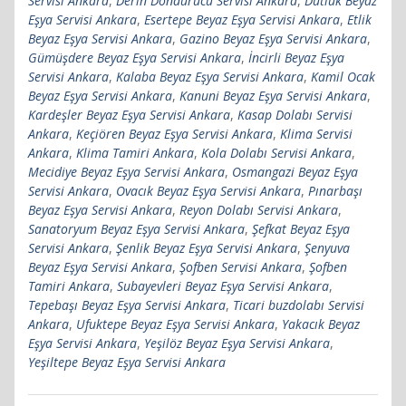
Servisi Ankara
,
Derin Dondurucu Servisi Ankara
,
Dutluk Beyaz
Eşya Servisi Ankara
,
Esertepe Beyaz Eşya Servisi Ankara
,
Etlik
Beyaz Eşya Servisi Ankara
,
Gazino Beyaz Eşya Servisi Ankara
,
Gümüşdere Beyaz Eşya Servisi Ankara
,
İncirli Beyaz Eşya
Servisi Ankara
,
Kalaba Beyaz Eşya Servisi Ankara
,
Kamil Ocak
Beyaz Eşya Servisi Ankara
,
Kanuni Beyaz Eşya Servisi Ankara
,
Kardeşler Beyaz Eşya Servisi Ankara
,
Kasap Dolabı Servisi
Ankara
,
Keçiören Beyaz Eşya Servisi Ankara
,
Klima Servisi
Ankara
,
Klima Tamiri Ankara
,
Kola Dolabı Servisi Ankara
,
Mecidiye Beyaz Eşya Servisi Ankara
,
Osmangazi Beyaz Eşya
Servisi Ankara
,
Ovacık Beyaz Eşya Servisi Ankara
,
Pınarbaşı
Beyaz Eşya Servisi Ankara
,
Reyon Dolabı Servisi Ankara
,
Sanatoryum Beyaz Eşya Servisi Ankara
,
Şefkat Beyaz Eşya
Servisi Ankara
,
Şenlik Beyaz Eşya Servisi Ankara
,
Şenyuva
Beyaz Eşya Servisi Ankara
,
Şofben Servisi Ankara
,
Şofben
Tamiri Ankara
,
Subayevleri Beyaz Eşya Servisi Ankara
,
Tepebaşı Beyaz Eşya Servisi Ankara
,
Ticari buzdolabı Servisi
Ankara
,
Ufuktepe Beyaz Eşya Servisi Ankara
,
Yakacık Beyaz
Eşya Servisi Ankara
,
Yeşilöz Beyaz Eşya Servisi Ankara
,
Yeşiltepe Beyaz Eşya Servisi Ankara