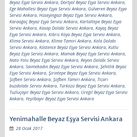
Beyaz Eşya Servisi Ankara
,
Dörtyol Beyaz Eşya Servisi Ankara
,
Ege Mahallesi Beyaz Eşya Servisi Ankara
,
Gülveren Beyaz Eşya
Servisi Ankara
,
Hüseyingazi Beyaz Eşya Servisi Ankara
,
Karaağaç Beyaz Eşya Servisi Ankara
,
Kartaltepe Beyaz Eşya
Servisi Ankara
,
Kasap Dolabı Servisi Ankara
,
Kayaş Beyaz
Eşya Servisi Ankara
,
Kıbrıs Köyü Beyaz Eşya Servisi Ankara
,
Klima Servisi Ankara
,
Klima Tamiri Ankara
,
Kola Dolabı
Servisi Ankara
,
Köstence Beyaz Eşya Servisi Ankara
,
Kutlu
Beyaz Eşya Servisi Ankara
,
Mamak Beyaz Eşya Servisi Ankara
,
Nato Yolu Beyaz Eşya Servisi Ankara
,
Reyon Dolabı Servisi
Ankara
,
Saimekadın Beyaz Eşya Servisi Ankara
,
Şehitlik Beyaz
Eşya Servisi Ankara
,
Şirintepe Beyaz Eşya Servisi Ankara
,
Şofben Servisi Ankara
,
Şofben Tamiri Ankara
,
Ticari
buzdolabı Servisi Ankara
,
Türközü Beyaz Eşya Servisi Ankara
,
Tuzluçayır Beyaz Eşya Servisi Ankara
,
Üreğil Beyaz Eşya Servisi
Ankara
,
Yeşilbayır Beyaz Eşya Servisi Ankara
Yenimahalle Beyaz Eşya Servisi Ankara
28 Ocak 2017