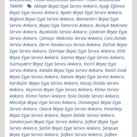
TAMİRİ
Aktepe Beyaz Eşya Servisi Ankara
,
Aşağı Eğlence
Beyaz Eşya Servisi Ankara
,
Ayvalı Beyaz Eşya Servisi Ankara
,
Bağlum Beyaz Eşya Servisi Ankara
,
Basınevleri Beyaz Eşya
Servisi Ankara
,
Beyaz Eşya Tamircisi Ankara
,
Bulaşık Makinesi
Servisi Ankara
,
Buzdolabı Servisi Ankara
,
Çaldıran Beyaz Eşya
Servisi Ankara
,
Çamaşır Makinesi Servisi Ankara
,
Cola Dolabı
Servisi Ankara
,
Derin Dondurucu Servisi Ankara
,
Dutluk Beyaz
Eşya Servisi Ankara
,
Esertepe Beyaz Eşya Servisi Ankara
,
Etlik
Beyaz Eşya Servisi Ankara
,
Gazino Beyaz Eşya Servisi Ankara
,
Gümüşdere Beyaz Eşya Servisi Ankara
,
İncirli Beyaz Eşya
Servisi Ankara
,
Kalaba Beyaz Eşya Servisi Ankara
,
Kamil Ocak
Beyaz Eşya Servisi Ankara
,
Kanuni Beyaz Eşya Servisi Ankara
,
Kardeşler Beyaz Eşya Servisi Ankara
,
Kasap Dolabı Servisi
Ankara
,
Keçiören Beyaz Eşya Servisi Ankara
,
Klima Servisi
Ankara
,
Klima Tamiri Ankara
,
Kola Dolabı Servisi Ankara
,
Mecidiye Beyaz Eşya Servisi Ankara
,
Osmangazi Beyaz Eşya
Servisi Ankara
,
Ovacık Beyaz Eşya Servisi Ankara
,
Pınarbaşı
Beyaz Eşya Servisi Ankara
,
Reyon Dolabı Servisi Ankara
,
Sanatoryum Beyaz Eşya Servisi Ankara
,
Şefkat Beyaz Eşya
Servisi Ankara
,
Şenlik Beyaz Eşya Servisi Ankara
,
Şenyuva
Beyaz Eşya Servisi Ankara
,
Şofben Servisi Ankara
,
Şofben