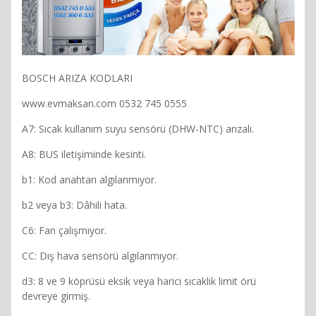
BOSCH ARIZA KODLARI
www.evmaksan.com 0532 745 0555
A7: Sıcak kullanım suyu sensörü (DHW-NTC) arızalı.
A8: BUS iletişiminde kesinti.
b1: Kod anahtarı algılanmıyor.
b2 veya b3: Dâhili hata.
C6: Fan çalışmıyor.
CC: Dış hava sensörü algılanmıyor.
d3: 8 ve 9 köprüsü eksik veya harici sıcaklık limit örü
devreye girmiş.