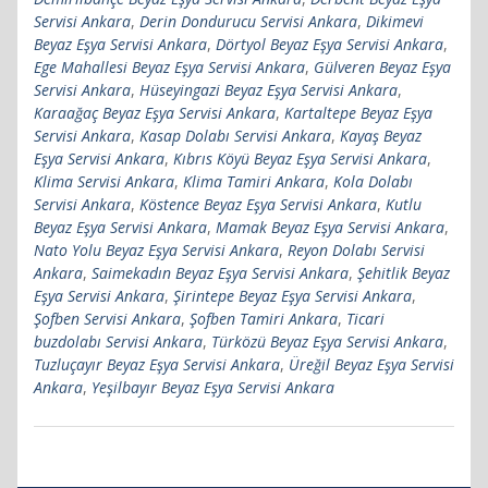
Servisi Ankara
,
Derin Dondurucu Servisi Ankara
,
Dikimevi
Beyaz Eşya Servisi Ankara
,
Dörtyol Beyaz Eşya Servisi Ankara
,
Ege Mahallesi Beyaz Eşya Servisi Ankara
,
Gülveren Beyaz Eşya
Servisi Ankara
,
Hüseyingazi Beyaz Eşya Servisi Ankara
,
Karaağaç Beyaz Eşya Servisi Ankara
,
Kartaltepe Beyaz Eşya
Servisi Ankara
,
Kasap Dolabı Servisi Ankara
,
Kayaş Beyaz
Eşya Servisi Ankara
,
Kıbrıs Köyü Beyaz Eşya Servisi Ankara
,
Klima Servisi Ankara
,
Klima Tamiri Ankara
,
Kola Dolabı
Servisi Ankara
,
Köstence Beyaz Eşya Servisi Ankara
,
Kutlu
Beyaz Eşya Servisi Ankara
,
Mamak Beyaz Eşya Servisi Ankara
,
Nato Yolu Beyaz Eşya Servisi Ankara
,
Reyon Dolabı Servisi
Ankara
,
Saimekadın Beyaz Eşya Servisi Ankara
,
Şehitlik Beyaz
Eşya Servisi Ankara
,
Şirintepe Beyaz Eşya Servisi Ankara
,
Şofben Servisi Ankara
,
Şofben Tamiri Ankara
,
Ticari
buzdolabı Servisi Ankara
,
Türközü Beyaz Eşya Servisi Ankara
,
Tuzluçayır Beyaz Eşya Servisi Ankara
,
Üreğil Beyaz Eşya Servisi
Ankara
,
Yeşilbayır Beyaz Eşya Servisi Ankara