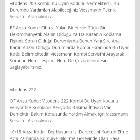
Vitodens 200 Kombi Bu Uyarı Kodunu Vermektedir. Bu
Durumda Yardımları Alabileceğiniz Viessmann Teknik
Servisi’ni Aramalısınız.
FE Arıza Kodu : Cihaza Yakın Bir Yerde Güçlü Bir
Elektromanyetik Alanın Olduğu Ya Da Kazanın Kodlama
Fişinde Sorun Olduğu Durumlarda Bunun Yanı Sıra Ana
Kartın Arızalı Olduğu Durumlarda Kombi Ekranında Bu Uyarı
Kodu Belirmektedir. Viessmann Kombi Servisi’ni Arayarak
Sorunun Hem Tespitini Hem De Çözümlenmesini
Sağlayabilirsiniz.
Vitodens 222
OF Arıza Kodu : Vitodens 222 Kombi Bu Uyarı Kodunu
Veriyor İse Kombinin Periyodik Bakıma İhtiyacı Var
Demektir. Bakım Konusunda Yardım Almak İçin Viessmann
Servisi’ni Aramalısınız.
10/18 Arıza Kodu : Dış Havanın Isı Derecesini Kontrol Etme
Aynı Zamanda Kombiye Bildirme Görevinde Olan Hava