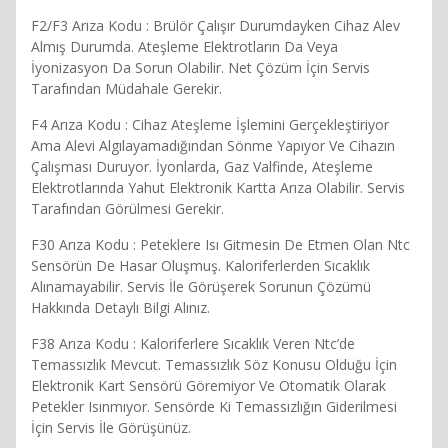
F2/F3 Arıza Kodu : Brülör Çalışır Durumdayken Cihaz Alev
Almış Durumda. Ateşleme Elektrotların Da Veya
İyonizasyon Da Sorun Olabilir. Net Çözüm İçin Servis
Tarafından Müdahale Gerekir.
F4 Arıza Kodu : Cihaz Ateşleme İşlemini Gerçekleştiriyor
Ama Alevi Algılayamadığından Sönme Yapıyor Ve Cihazın
Çalışması Duruyor. İyonlarda, Gaz Valfinde, Ateşleme
Elektrotlarında Yahut Elektronik Kartta Arıza Olabilir. Servis
Tarafından Görülmesi Gerekir.
F30 Arıza Kodu : Peteklere Isı Gitmesin De Etmen Olan Ntc
Sensörün De Hasar Oluşmuş. Kaloriferlerden Sıcaklık
Alınamayabilir. Servis İle Görüşerek Sorunun Çözümü
Hakkında Detaylı Bilgi Alınız.
F38 Arıza Kodu : Kaloriferlere Sıcaklık Veren Ntc’de
Temassızlık Mevcut. Temassızlık Söz Konusu Olduğu İçin
Elektronik Kart Sensörü Göremiyor Ve Otomatik Olarak
Petekler Isınmıyor. Sensörde Ki Temassızlığın Giderilmesi
İçin Servis İle Görüşünüz.