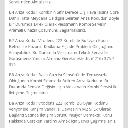
Servisi’nden Almalısınız.
B4 Arıza Kodu : Kombinin Sıfır Derece Dış Hava Isısına Göre
Dahili Hata Meydana Geldiğini Belirten Arıza Kodudur. Böyle
Bir Durumda Direk Olarak Viessmann Kombi Servisi’ni
Aramalı Cihazın Çözümünü Sağlamalısınız.
B7 Arıza Kodu : Vitodens 222 Kombide Bu Uyarı Kodu
Belirdi İse Kazanın Kodlama Fişinde Problem Oluştuğunu
Anlayabiliriz. Bu Durumda Viessmann Teknik Servisi İle
Görüşmeniz Yardım Almanız Gerekmektedir. (0216) 376 4
376
B8 Arıza Kodu : Baca Gazı Isı Sensöründe Temassızlık
Olduğunda Kombi Ekranında Beliren Arıza Kodudur. Bu
Durumda Sensör Değişimi İçin Viessmann Kombi Servisi İle
İletişime Geçmelisiniz.
Ba Arıza Kodu : Vitodens 222 Kombi Bu Uyarı Kodunu
Veriyor İse Karışım Vanalı Isı Devresinin M2 Si Ek Olarak
Bağlantı Setinde İletişim Sorunu Yaşıyor Demektir. Konu
Hakkında Gereken Yardımı Almak İçin Servis Çağırmalısınız.