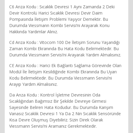
C6 Arıza Kodu : Sıcaklık Devresi 1 Aynı Zamanda 2 Deki
Devir Kontrolü Harici Sıcaklık Devresi Devir Daim
Pompasında İletişim Problemi Yaşıyor Demektir. Bu
Durumda Viessmann Kombi Servisi’ni Arayarak Konu
Hakkında Yardımlar Alınız.
Cd Arıza Kodu : Vitocom 100 De İletişim Sorunu Yaşandığı
Zaman Kombi Ekranında Bu Hata Kodu Belirmektedir. Bu
Durumda Viessmann Servisi’ni Arayarak Yardım Almalısınız.
CE Arıza Kodu : Harici Ek Bağlantı Sağlama Görevinde Olan
Modül İle İletişim Kesildiğinde Kombi Ekranında Bu Uyarı
Kodu Belirmektedir. Bu Durumda Viessmann Servisi’ni
Arayıp Yardım Almalısınız.
Da Arıza Kodu : Kontrol İşletme Devresinin Oda
Sıcaklığından Bağımsız Bir Şekilde Devreye Girmesi
Sayesinde Beliren Hata Kodudur. Bu Durumda Karışım
Vanasız Sıcaklık Devresi 1 Ya Da 2 Nin Sıcaklık Sensöründe
Kısa Devre Oluşmuş Diyebiliriz. Sizin Direk Olarak
Viessmann Servisi’ni Aramanız Gerekmektedir.