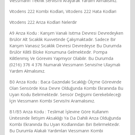
Viessmann Teknik Servisi’ni Arayarak Yardım Almalısınız.
Vitodens 222 Kombi Kodlari, Vitodens 222 Hata Kodlari
Vitodens 222 Ariza Kodlari Nelerdir
A9 Arıza Kodu : Karışım Vanalı Isıtma Devresi Devredeyken
Brülör Alt Sıcaklık Kuvvetinde Çalışmaktadır. Sadece Bir
Karışım Vanasız Sıcaklık Devresi Devredeyse Bu Durumda
Brülör Kilitli Bloke Konumuna Gelmektedir. Pompa
Kilitlenmiş Ve Görevini Yapmıyor Olabilir. Bu Durumda
(0216) 376 4 376 Numaralı Viessmann Servisi’ne Ulaşmalı
Yardım Almalısınız.
B0 Arıza Kodu : Baca Gazındaki Sıcaklığı Ölçme Görevinde
Olan Sensörde Kısa Devre Olduğunda Kombi Ekranında Bu
Uyarı Kodu Belirmektedir. Sensör Değişimi Gerekebileceği
İçin Viessmann Kombi Servisi’ni Aramalısınız.
B1/B5 Arıza Kodu : Teslimat İşlevine Göre Kullanım
Ünitesinde İletişim Aksaklığı Ya Da Dahili Arıza Olduğunda
Kombi Ekranında Bu Uyarı Kodlarından Biri Belirmektedir.
Bu Durumla Alakalı Yardımları Viessmann Kombi