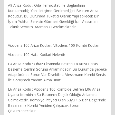
A9 Arıza Kodu : Oda Termostatı İle Bağlantının
Kurulamadığı Yani İletişime Geçilmediğini Belirten Arıza
Kodudur. Bu Durumda Tüketici Olarak Yapılabilecek Bir
İşlem Yoktur. Servisin Görmesi Gerektiği İçin Viessmann
Teknik Servisi’ni Aramanız Gerekmektedir.
Vitodens 100 Ariza Kodlari, Vitodens 100 Kombi Kodlari
Vitodens 100 Hata Kodlari Nelerdir
E4 Arıza Kodu : Cihaz Ekranında Beliren E4 Arıza Hatası
Besleme Gerilim Sorunu Anlamındadır. Bu Durumda Şebeke
Adaptöründe Sorun Var Diyebiliriz. Viessmann Kombi Servisi
İle Görüşmeli Yardım Almalısınız.
E6 Arıza Kodu : Vitodens 100 Kombide Beliren E06 Arıza
Uyarısı Kombinin Su Basınının Düşük Olduğu Anlamına
Gelmektedir. Kombiye İhtiyacı Olan Suyu 1,5 Bar Değerinde
Basarsanız Kombi Yeniden Çalışacak Sorun
Çözümlenecektir.