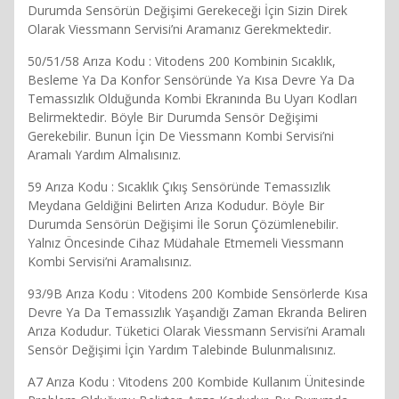
Durumda Sensörün Değişimi Gerekeceği İçin Sizin Direk
Olarak Viessmann Servisi’ni Aramanız Gerekmektedir.
50/51/58 Arıza Kodu : Vitodens 200 Kombinin Sıcaklık,
Besleme Ya Da Konfor Sensöründe Ya Kısa Devre Ya Da
Temassızlık Olduğunda Kombi Ekranında Bu Uyarı Kodları
Belirmektedir. Böyle Bir Durumda Sensör Değişimi
Gerekebilir. Bunun İçin De Viessmann Kombi Servisi’ni
Aramalı Yardım Almalısınız.
59 Arıza Kodu : Sıcaklık Çıkış Sensöründe Temassızlık
Meydana Geldiğini Belirten Arıza Kodudur. Böyle Bir
Durumda Sensörün Değişimi İle Sorun Çözümlenebilir.
Yalnız Öncesinde Cihaz Müdahale Etmemeli Viessmann
Kombi Servisi’ni Aramalısınız.
93/9B Arıza Kodu : Vitodens 200 Kombide Sensörlerde Kısa
Devre Ya Da Temassızlık Yaşandığı Zaman Ekranda Beliren
Arıza Kodudur. Tüketici Olarak Viessmann Servisi’ni Aramalı
Sensör Değişimi İçin Yardım Talebinde Bulunmalısınız.
A7 Arıza Kodu : Vitodens 200 Kombide Kullanım Ünitesinde