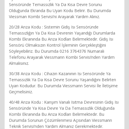
Sensöründe Temassızlık Ya Da Kısa Devre Sorunu
Olduğunda Ekranda Bu Uyarı Kodu Belirir. Bu Durumda
Viessman Kombi Servisi’ni Arayarak Yardım Alınız.
20/28 Arıza Kodu : Sistemin Gidiş Isı Sensöründe
Temassızlığın Ya Da Kısa Devrenin Yaşandığı Durumlarda
Kombi Ekranında Bu Arıza Kodları Belirmektedir. Gidiş Isı
Sensörü Olmaksızın Kontrol İşleminin Gerçekleştiğini
Söyleyebiliriz. Bu Durumda 0216 3764376 Numaralı
Telefonu Arayarak Viessmann Kombi Servisi’nden Yardım
Almalısınız.
30/38 Arıza Kodu : Cihazın Kazanının Isı Sensöründe Ya
Temassızlık Ya Da Kısa Devre Sorunu Yaşandığını Belirten
Uyarı Kodudur. Bu Durumda Viessmann Servisi İle İletişime
Geçmelisiniz.
40/48 Arıza Kodu : Karışım Vanalı Isıtma Devresinin Gidiş Isı
Sensöründe Ya Kısa Devre Ya Da Temassızlık Olduğunda
Kombi Ekranında Bu Arıza Kodları Belirmektedir. Bu
Durumda Sorunun Çözümlenmesi Açısından Viessmann
Teknik Servisi’nden Yardım Almanız Gerekmektedir.