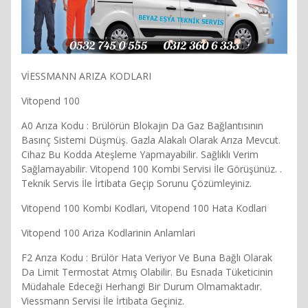
VİESSMANN ARIZA KODLARI
Vitopend 100
A0 Arıza Kodu : Brülörün Blokajın Da Gaz Bağlantısının
Basınç Sistemi Düşmüş. Gazla Alakalı Olarak Arıza Mevcut.
Cihaz Bu Kodda Ateşleme Yapmayabilir. Sağlıklı Verim
Sağlamayabilir. Vitopend 100 Kombi Servisi İle Görüşünüz. .
Teknik Servis İle İrtibata Geçip Sorunu Çözümleyiniz.
Vitopend 100 Kombi Kodlari, Vitopend 100 Hata Kodlari
Vitopend 100 Ariza Kodlarinin Anlamlari
F2 Arıza Kodu : Brülör Hata Veriyor Ve Buna Bağlı Olarak
Da Limit Termostat Atmış Olabilir. Bu Esnada Tüketicinin
Müdahale Edeceği Herhangi Bir Durum Olmamaktadır.
Viessmann Servisi İle İrtibata Geçiniz.