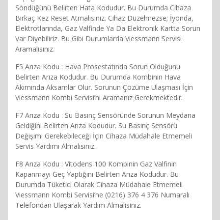
Söndüğünü Belirten Hata Kodudur. Bu Durumda Cihaza
Birkaç Kez Reset Atmalısınız. Cihaz Düzelmezse; İyonda,
Elektrotlarında, Gaz Valfinde Ya Da Elektronik Kartta Sorun
Var Diyebiliriz. Bu Gibi Durumlarda Viessmann Servisi
Aramalısınız.
F5 Arıza Kodu : Hava Prosestatında Sorun Olduğunu
Belirten Arıza Kodudur. Bu Durumda Kombinin Hava
Akımında Aksamlar Olur. Sorunun Çözüme Ulaşması İçin
Viessmann Kombi Servisi’ni Aramanız Gerekmektedir.
F7 Arıza Kodu : Su Basınç Sensöründe Sorunun Meydana
Geldiğini Belirten Arıza Kodudur. Su Basınç Sensörü
Değişimi Gerekebileceği İçin Cihaza Müdahale Etmemeli
Servis Yardımı Almalısınız.
F8 Arıza Kodu : Vitodens 100 Kombinin Gaz Valfinin
Kapanmayı Geç Yaptığını Belirten Arıza Kodudur. Bu
Durumda Tüketici Olarak Cihaza Müdahale Etmemeli
Viessmann Kombi Servisi’ne (0216) 376 4 376 Numaralı
Telefondan Ulaşarak Yardım Almalısınız.