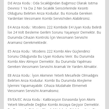
Dd Arıza Kodu : Oda Sıcaklığından Bağımsız Olarak Isıtma
Devresi 1 Ya Da 2 Nin Sıcaklık Sensörlerinde Kesinti
Olduğunu Belirten Arıza Kodudur. Bu Konuda Gereken
Yardımları Viessmann Kombi Servisi’nden Alabilirsiniz.
E4 Arıza Kodu : Vitodens 222 Kombide E4 Uyarı Kodu Belirdi
İse 24 Volt Besleme Gerilim Sorunu Yaşanıyor Demektir. Bu
Durumda Cihazın Kontrolü İçin Viessmann Servisi’ni
Aramanız Gerekmektedir.
E5 Arıza Kodu : Vitodens 222 Kombi Alev Güçlendirici
Sorunu Olduğunda Bu Uyarı Kodunu Verir. Bu Durumda
Kombi Alev Almıyor Demektir. Bu Durumda Yapılması
Gereken Viessmann Servisi’ni Aramak Ve Yardım Almaktır.
E8 Arıza Kodu : İyon Akımının Yeterli Mesafede Olmadığını
Belirten Arıza Kodudur. Kombi Bu Durumda Ateşleme
İşlemini Yapamayabilir. Cihaza Müdahale Etmemeli
Viessmann Servisi’ni Aramalısınız.
E9/EA/EC Arıza Kodu : Kalibrasyon Esnasında İyon Akımı
Yeterli Mesafede Değilse Kombi Arızaya Geçiyor Demektir.