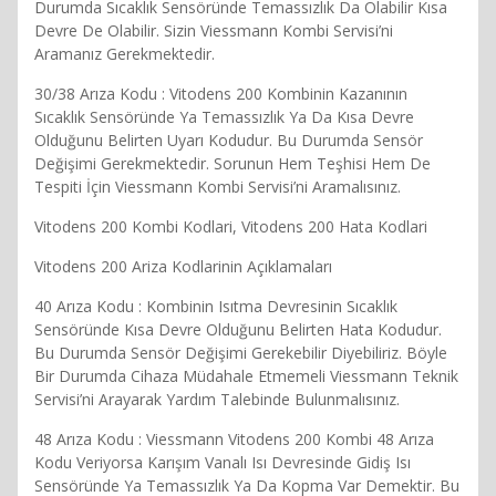
Durumda Sıcaklık Sensöründe Temassızlık Da Olabilir Kısa
Devre De Olabilir. Sizin Viessmann Kombi Servisi’ni
Aramanız Gerekmektedir.
30/38 Arıza Kodu : Vitodens 200 Kombinin Kazanının
Sıcaklık Sensöründe Ya Temassızlık Ya Da Kısa Devre
Olduğunu Belirten Uyarı Kodudur. Bu Durumda Sensör
Değişimi Gerekmektedir. Sorunun Hem Teşhisi Hem De
Tespiti İçin Viessmann Kombi Servisi’ni Aramalısınız.
Vitodens 200 Kombi Kodlari, Vitodens 200 Hata Kodlari
Vitodens 200 Ariza Kodlarinin Açıklamaları
40 Arıza Kodu : Kombinin Isıtma Devresinin Sıcaklık
Sensöründe Kısa Devre Olduğunu Belirten Hata Kodudur.
Bu Durumda Sensör Değişimi Gerekebilir Diyebiliriz. Böyle
Bir Durumda Cihaza Müdahale Etmemeli Viessmann Teknik
Servisi’ni Arayarak Yardım Talebinde Bulunmalısınız.
48 Arıza Kodu : Viessmann Vitodens 200 Kombi 48 Arıza
Kodu Veriyorsa Karışım Vanalı Isı Devresinde Gidiş Isı
Sensöründe Ya Temassızlık Ya Da Kopma Var Demektir. Bu