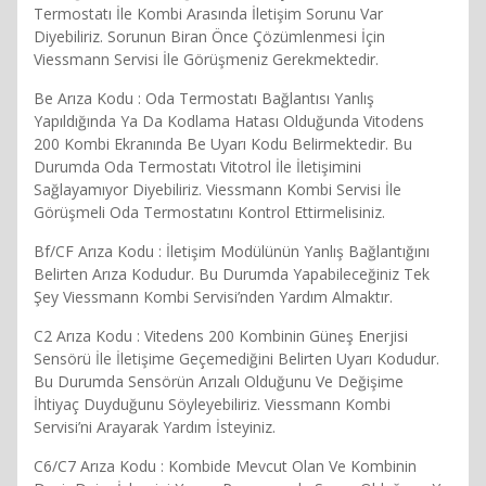
Termostatı İle Kombi Arasında İletişim Sorunu Var
Diyebiliriz. Sorunun Biran Önce Çözümlenmesi İçin
Viessmann Servisi İle Görüşmeniz Gerekmektedir.
Be Arıza Kodu : Oda Termostatı Bağlantısı Yanlış
Yapıldığında Ya Da Kodlama Hatası Olduğunda Vitodens
200 Kombi Ekranında Be Uyarı Kodu Belirmektedir. Bu
Durumda Oda Termostatı Vitotrol İle İletişimini
Sağlayamıyor Diyebiliriz. Viessmann Kombi Servisi İle
Görüşmeli Oda Termostatını Kontrol Ettirmelisiniz.
Bf/CF Arıza Kodu : İletişim Modülünün Yanlış Bağlantığını
Belirten Arıza Kodudur. Bu Durumda Yapabileceğiniz Tek
Şey Viessmann Kombi Servisi’nden Yardım Almaktır.
C2 Arıza Kodu : Vitedens 200 Kombinin Güneş Enerjisi
Sensörü İle İletişime Geçemediğini Belirten Uyarı Kodudur.
Bu Durumda Sensörün Arızalı Olduğunu Ve Değişime
İhtiyaç Duyduğunu Söyleyebiliriz. Viessmann Kombi
Servisi’ni Arayarak Yardım İsteyiniz.
C6/C7 Arıza Kodu : Kombide Mevcut Olan Ve Kombinin