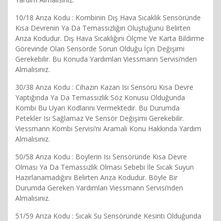
10/18 Arıza Kodu : Kombinin Dış Hava Sıcaklık Sensöründe
Kısa Devrenin Ya Da Temassızlığın Oluştuğunu Belirten
Arıza Kodudur. Dış Hava Sıcaklığını Ölçme Ve Karta Bildirme
Görevinde Olan Sensörde Sorun Olduğu İçin Değişimi
Gerekebilir. Bu Konuda Yardımları Viessmann Servisi’nden
Almalısınız.
30/38 Arıza Kodu : Cihazın Kazan Isı Sensörü Kısa Devre
Yaptığında Ya Da Temassızlık Söz Konusu Olduğunda
Kombi Bu Uyarı Kodlarını Vermektedir. Bu Durumda
Petekler Isı Sağlamaz Ve Sensör Değişimi Gerekebilir.
Viessmann Kombi Servisi’ni Aramalı Konu Hakkında Yardım
Almalısınız.
50/58 Arıza Kodu : Boylerin Isı Sensöründe Kısa Devre
Olması Ya Da Temassızlık Olması Sebebi İle Sıcak Suyun
Hazırlanamadığını Belirten Arıza Kodudur. Böyle Bir
Durumda Gereken Yardımları Viessmann Servisi’nden
Almalısınız.
51/59 Arıza Kodu : Sıcak Su Sensöründe Kesinti Olduğunda