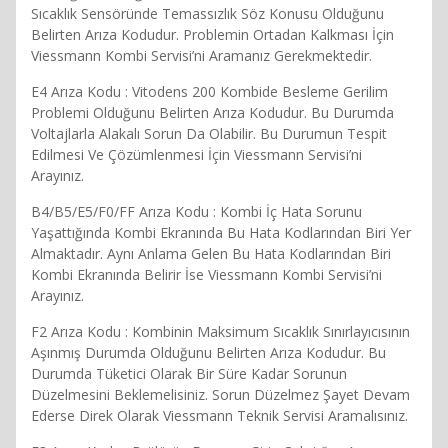
Sıcaklık Sensöründe Temassızlık Söz Konusu Olduğunu
Belirten Arıza Kodudur. Problemin Ortadan Kalkması İçin
Viessmann Kombi Servisi’ni Aramanız Gerekmektedir.
E4 Arıza Kodu : Vitodens 200 Kombide Besleme Gerilim
Problemi Olduğunu Belirten Arıza Kodudur. Bu Durumda
Voltajlarla Alakalı Sorun Da Olabilir. Bu Durumun Tespit
Edilmesi Ve Çözümlenmesi İçin Viessmann Servisi’ni
Arayınız.
B4/B5/E5/F0/FF Arıza Kodu : Kombi İç Hata Sorunu
Yaşattığında Kombi Ekranında Bu Hata Kodlarından Biri Yer
Almaktadır. Aynı Anlama Gelen Bu Hata Kodlarından Biri
Kombi Ekranında Belirir İse Viessmann Kombi Servisi’ni
Arayınız.
F2 Arıza Kodu : Kombinin Maksimum Sıcaklık Sınırlayıcısının
Aşınmış Durumda Olduğunu Belirten Arıza Kodudur. Bu
Durumda Tüketici Olarak Bir Süre Kadar Sorunun
Düzelmesini Beklemelisiniz. Sorun Düzelmez Şayet Devam
Ederse Direk Olarak Viessmann Teknik Servisi Aramalısınız.