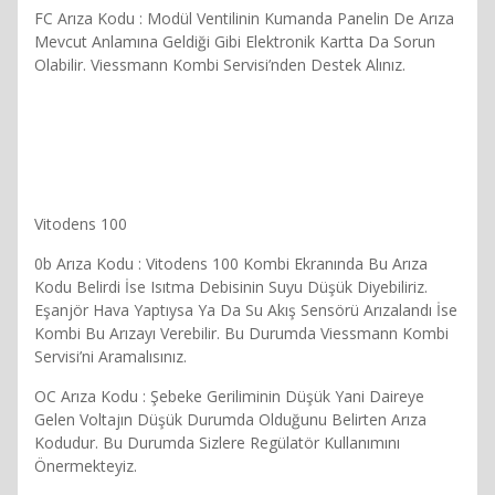
FC Arıza Kodu : Modül Ventilinin Kumanda Panelin De Arıza
Mevcut Anlamına Geldiği Gibi Elektronik Kartta Da Sorun
Olabilir. Viessmann Kombi Servisi’nden Destek Alınız.
Vitodens 100
0b Arıza Kodu : Vitodens 100 Kombi Ekranında Bu Arıza
Kodu Belirdi İse Isıtma Debisinin Suyu Düşük Diyebiliriz.
Eşanjör Hava Yaptıysa Ya Da Su Akış Sensörü Arızalandı İse
Kombi Bu Arızayı Verebilir. Bu Durumda Viessmann Kombi
Servisi’ni Aramalısınız.
OC Arıza Kodu : Şebeke Geriliminin Düşük Yani Daireye
Gelen Voltajın Düşük Durumda Olduğunu Belirten Arıza
Kodudur. Bu Durumda Sizlere Regülatör Kullanımını
Önermekteyiz.