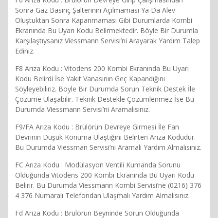
Sonra Gaz Basınç Şalterinin Açılmaması Ya Da Alev
Oluştuktan Sonra Kapanmaması Gibi Durumlarda Kombi
Ekranında Bu Uyarı Kodu Belirmektedir. Böyle Bir Durumla
Karşılaştıysanız Viessmann Servisi’ni Arayarak Yardım Talep
Ediniz.
F8 Arıza Kodu : Vitodens 200 Kombi Ekranında Bu Uyarı
Kodu Belirdi İse Yakıt Vanasının Geç Kapandığını
Söyleyebiliriz. Böyle Bir Durumda Sorun Teknik Destek İle
Çözüme Ulaşabilir. Teknik Destekle Çözümlenmez İse Bu
Durumda Viessmann Servisi’ni Aramalısınız.
F9/FA Arıza Kodu : Brülörün Devreye Girmesi İle Fan
Devrinin Düşük Konuma Ulaştığını Belirten Arıza Kodudur.
Bu Durumda Viessman Servisi’ni Aramalı Yardım Almalısınız.
FC Arıza Kodu : Modülasyon Ventili Kumanda Sorunu
Olduğunda Vitodens 200 Kombi Ekranında Bu Uyarı Kodu
Belirir. Bu Durumda Viessmann Kombi Servisi’ne (0216) 376
4 376 Numaralı Telefondan Ulaşmalı Yardım Almalısınız.
Fd Arıza Kodu : Brülörün Beyninde Sorun Olduğunda