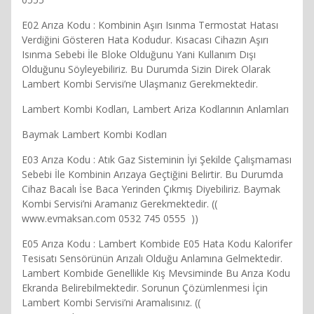
E02 Arıza Kodu : Kombinin Aşırı Isınma Termostat Hatası
Verdiğini Gösteren Hata Kodudur. Kısacası Cihazın Aşırı
Isınma Sebebi İle Bloke Olduğunu Yani Kullanım Dışı
Olduğunu Söyleyebiliriz. Bu Durumda Sizin Direk Olarak
Lambert Kombi Servisi’ne Ulaşmanız Gerekmektedir.
Lambert Kombi Kodları, Lambert Ariza Kodlarının Anlamları
Baymak Lambert Kombi Kodları
E03 Arıza Kodu : Atık Gaz Sisteminin İyi Şekilde Çalışmaması
Sebebi İle Kombinin Arızaya Geçtiğini Belirtir. Bu Durumda
Cihaz Bacalı İse Baca Yerinden Çıkmış Diyebiliriz. Baymak
Kombi Servisi’ni Aramanız Gerekmektedir. ((
www.evmaksan.com 0532 745 0555 ))
E05 Arıza Kodu : Lambert Kombide E05 Hata Kodu Kalorifer
Tesisatı Sensörünün Arızalı Olduğu Anlamına Gelmektedir.
Lambert Kombide Genellikle Kış Mevsiminde Bu Arıza Kodu
Ekranda Belirebilmektedir. Sorunun Çözümlenmesi İçin
Lambert Kombi Servisi’ni Aramalısınız. ((