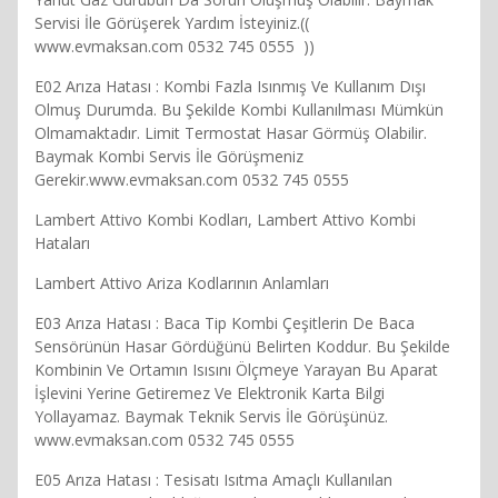
Servisi İle Görüşerek Yardım İsteyiniz.((
www.evmaksan.com 0532 745 0555 ))
E02 Arıza Hatası : Kombi Fazla Isınmış Ve Kullanım Dışı
Olmuş Durumda. Bu Şekilde Kombi Kullanılması Mümkün
Olmamaktadır. Limit Termostat Hasar Görmüş Olabilir.
Baymak Kombi Servis İle Görüşmeniz
Gerekir.www.evmaksan.com 0532 745 0555
Lambert Attivo Kombi Kodları, Lambert Attivo Kombi
Hataları
Lambert Attivo Ariza Kodlarının Anlamları
E03 Arıza Hatası : Baca Tip Kombi Çeşitlerin De Baca
Sensörünün Hasar Gördüğünü Belirten Koddur. Bu Şekilde
Kombinin Ve Ortamın Isısını Ölçmeye Yarayan Bu Aparat
İşlevini Yerine Getiremez Ve Elektronik Karta Bilgi
Yollayamaz. Baymak Teknik Servis İle Görüşünüz.
www.evmaksan.com 0532 745 0555
E05 Arıza Hatası : Tesisatı Isıtma Amaçlı Kullanılan