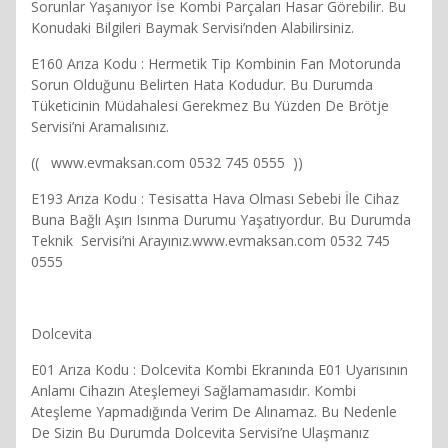
Sorunlar Yaşanıyor İse Kombi Parçaları Hasar Görebilir. Bu
Konudaki Bilgileri Baymak Servisi’nden Alabilirsiniz.
E160 Arıza Kodu : Hermetik Tip Kombinin Fan Motorunda
Sorun Olduğunu Belirten Hata Kodudur. Bu Durumda
Tüketicinin Müdahalesi Gerekmez Bu Yüzden De Brötje
Servisi’ni Aramalısınız.
(( www.evmaksan.com 0532 745 0555 ))
E193 Arıza Kodu : Tesisatta Hava Olması Sebebi İle Cihaz
Buna Bağlı Aşırı Isınma Durumu Yaşatıyordur. Bu Durumda
Teknik Servisi’ni Arayınız.www.evmaksan.com 0532 745
0555
Dolcevita
E01 Arıza Kodu : Dolcevita Kombi Ekranında E01 Uyarısının
Anlamı Cihazın Ateşlemeyi Sağlamamasıdır. Kombi
Ateşleme Yapmadığında Verim De Alınamaz. Bu Nedenle
De Sizin Bu Durumda Dolcevita Servisi’ne Ulaşmanız