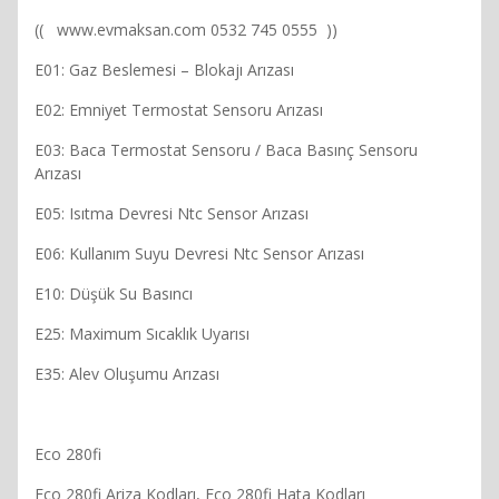
(( www.evmaksan.com 0532 745 0555 ))
E01: Gaz Beslemesi – Blokajı Arızası
E02: Emniyet Termostat Sensoru Arızası
E03: Baca Termostat Sensoru / Baca Basınç Sensoru
Arızası
E05: Isıtma Devresi Ntc Sensor Arızası
E06: Kullanım Suyu Devresi Ntc Sensor Arızası
E10: Düşük Su Basıncı
E25: Maximum Sıcaklık Uyarısı
E35: Alev Oluşumu Arızası
Eco 280fi
Eco 280fi Ariza Kodları, Eco 280fi Hata Kodları