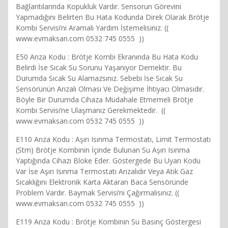
Bağlantılarında Kopukluk Vardır. Sensorun Görevini
Yapmadığını Belirten Bu Hata Kodunda Direk Olarak Brötje
Kombi Servisi’ni Aramalı Yardım İstemelisiniz. ((
www.evmaksan.com 0532 745 0555 ))
E50 Arıza Kodu : Brötje Kombi Ekranında Bu Hata Kodu
Belirdi İse Sıcak Su Sorunu Yaşanıyor Demektir. Bu
Durumda Sıcak Su Alamazsınız. Sebebi İse Sıcak Su
Sensörünün Arızalı Olması Ve Değişime İhtiyacı Olmasıdır.
Böyle Bir Durumda Cihaza Müdahale Etmemeli Brötje
Kombi Servisi’ne Ulaşmanız Gerekmektedir. ((
www.evmaksan.com 0532 745 0555 ))
E110 Arıza Kodu : Aşırı Isınma Termostatı, Limit Termostatı
(Stm) Brötje Kombinin İçinde Bulunan Su Aşırı Isınma
Yaptığında Cihazı Bloke Eder. Göstergede Bu Uyarı Kodu
Var İse Aşırı Isınma Termostatı Arızalıdır Veya Atık Gaz
Sıcaklığını Elektronik Karta Aktaran Baca Sensöründe
Problem Vardır. Baymak Servisi’ni Çağırmalısınız. ((
www.evmaksan.com 0532 745 0555 ))
E119 Arıza Kodu : Brötje Kombinin Su Basınç Göstergesi