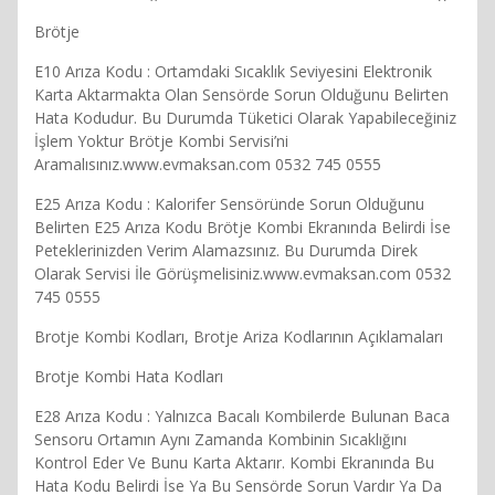
Brötje
E10 Arıza Kodu : Ortamdaki Sıcaklık Seviyesini Elektronik
Karta Aktarmakta Olan Sensörde Sorun Olduğunu Belirten
Hata Kodudur. Bu Durumda Tüketici Olarak Yapabileceğiniz
İşlem Yoktur Brötje Kombi Servisi’ni
Aramalısınız.www.evmaksan.com 0532 745 0555
E25 Arıza Kodu : Kalorifer Sensöründe Sorun Olduğunu
Belirten E25 Arıza Kodu Brötje Kombi Ekranında Belirdi İse
Peteklerinizden Verim Alamazsınız. Bu Durumda Direk
Olarak Servisi İle Görüşmelisiniz.www.evmaksan.com 0532
745 0555
Brotje Kombi Kodları, Brotje Ariza Kodlarının Açıklamaları
Brotje Kombi Hata Kodları
E28 Arıza Kodu : Yalnızca Bacalı Kombilerde Bulunan Baca
Sensoru Ortamın Aynı Zamanda Kombinin Sıcaklığını
Kontrol Eder Ve Bunu Karta Aktarır. Kombi Ekranında Bu
Hata Kodu Belirdi İse Ya Bu Sensörde Sorun Vardır Ya Da