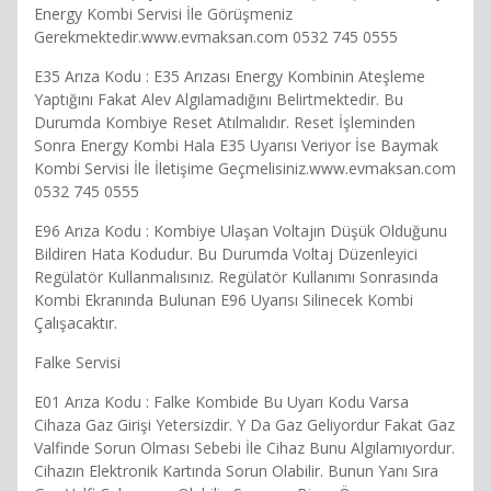
Energy Kombi Servisi İle Görüşmeniz
Gerekmektedir.www.evmaksan.com 0532 745 0555
E35 Arıza Kodu : E35 Arızası Energy Kombinin Ateşleme
Yaptığını Fakat Alev Algılamadığını Belirtmektedir. Bu
Durumda Kombiye Reset Atılmalıdır. Reset İşleminden
Sonra Energy Kombi Hala E35 Uyarısı Veriyor İse Baymak
Kombi Servisi İle İletişime Geçmelisiniz.www.evmaksan.com
0532 745 0555
E96 Arıza Kodu : Kombiye Ulaşan Voltajın Düşük Olduğunu
Bildiren Hata Kodudur. Bu Durumda Voltaj Düzenleyici
Regülatör Kullanmalısınız. Regülatör Kullanımı Sonrasında
Kombi Ekranında Bulunan E96 Uyarısı Silinecek Kombi
Çalışacaktır.
Falke Servisi
E01 Arıza Kodu : Falke Kombide Bu Uyarı Kodu Varsa
Cihaza Gaz Girişi Yetersizdir. Y Da Gaz Geliyordur Fakat Gaz
Valfinde Sorun Olması Sebebi İle Cihaz Bunu Algılamıyordur.
Cihazın Elektronik Kartında Sorun Olabilir. Bunun Yanı Sıra