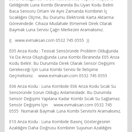
Geldiğinde Luna Kombi Ekranında Bu Uyarı Kodu Belirir.
Baca Sensoru Ortam Ve Aynı Zamanda Kombinin İç
Sıcaklığını Ölçme, Bu Durumu Elektronik Karta Aktarma
Görevindedir. Cihaza Müdahale Etmemeli Direk Olarak
Baymak Luna Servisi Çağrı Merkezini Aramalısınız.
(( www.evmaksan.com 0532 745 0555 ))
E05 Arıza Kodu : Tesisat Sensöründe Problem Olduğunda
Ya Da Arıza Oluştuğunda Luna Kombi Ekranında E05 Arıza
Kodu Belirir. Bu Durumda Direk Olarak Sensör Değişimi
Gerekeceği İçin Luna Kombi Servisi İle İletişime
Geçmelisiniz. www.evmaksan.com 0532 745 0555
E06 Arıza Kodu : Luna Kombide E06 Arıza Kodu Sıcak Su
Sensöründe Sorun Olduğu Anlamındadır. Bu Durumda
Sensör Değişimi Yapılana Kadar Kombi Sıcak Su Sağlamaz.
Sensör Değişimi İçin www.evmaksan.com 0532 745
0555 Numaralı Baymak Luna Kombi Servisi’ni Aramalısınız.
E10 Arıza Kodu : Luna Kombide Basınç Göstergesinin
Azaldığını Daha Doğrusu Kombinin Suyunun Azaldığını