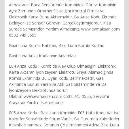
Almaktadır. Baca Sensörünün Kombideki Görevi Kombinin
Aynı Zamanda Ortamın Sıcaklığını Kontrol Etmek Ve
Elektronik Karta Bunu Aktarmaktır. Bu Arıza Kodu Ekranda
Beliriyor İse Sensör Görevini Gerçekleştirmiyordur. Kısa
Sürede Servisi’nden Yardım Almalısınız. www.evmaksan.com
0532 745 0555
Baxi Luna Kombi Hataları, Baxi Luna Kombi Kodları
Baxi Luna Ariza Kodlarının Anlamları
E04 Arıza Kodu : Kombide Alev Olup Olmadığını Elektronik
Karta Aktaran İyonizeysen Elektrotu Sinyal Alamadığında
Kombi Ekranında Bu Uyarı Kodu Belirmektedir. Gaz
Akımında Bunun Yanı Sıra Atık Gaz Sisteminde Ya Da
İyonizeysen Elektrotunda Sorun
Olabilir. www.evmaksan.com 0532 745 0555, Servisi’ni
Arayarak Yardım İstemelisiniz.
E05 Arıza Kodu : Baxi Luna Kombide E05 Hata Kodu Var İse
Kalorifer Sensöründe Sorun Vardır. Bu Durumda Kaloriferler
Kesinlikle Isınmaz. Sorunun Çözümlenmesi Adına Baxi Luna