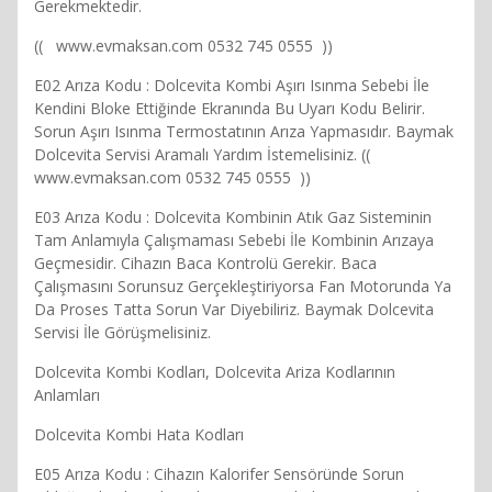
Gerekmektedir.
(( www.evmaksan.com 0532 745 0555 ))
E02 Arıza Kodu : Dolcevita Kombi Aşırı Isınma Sebebi İle
Kendini Bloke Ettiğinde Ekranında Bu Uyarı Kodu Belirir.
Sorun Aşırı Isınma Termostatının Arıza Yapmasıdır. Baymak
Dolcevita Servisi Aramalı Yardım İstemelisiniz. ((
www.evmaksan.com 0532 745 0555 ))
E03 Arıza Kodu : Dolcevita Kombinin Atık Gaz Sisteminin
Tam Anlamıyla Çalışmaması Sebebi İle Kombinin Arızaya
Geçmesidir. Cihazın Baca Kontrolü Gerekir. Baca
Çalışmasını Sorunsuz Gerçekleştiriyorsa Fan Motorunda Ya
Da Proses Tatta Sorun Var Diyebiliriz. Baymak Dolcevita
Servisi İle Görüşmelisiniz.
Dolcevita Kombi Kodları, Dolcevita Ariza Kodlarının
Anlamları
Dolcevita Kombi Hata Kodları
E05 Arıza Kodu : Cihazın Kalorifer Sensöründe Sorun