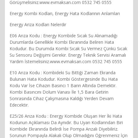
Görüşmelisiniz.www.evmaksan.com 0532 745 0555
Energy Kombi Kodları, Energy Hata Kodlarının Anlamları
Energy Ariza Kodları Nelerdir
E06 Arıza Kodu : Energy Kombide Sıcak Su Alınamadığı
Durumlarda Genellikle Kombi Ekranında Beliren Hata
Kodudur. Bu Durumda Kombi Sıcak Su Vermez Çünkü Sıcak
Su Sensoru Değişimi Gerekir. Energy Teknik Servisi Aramalı
Yardım İstemelisiniz.www.evmaksan.com 0532 745 0555
E10 Arıza Kodu : Kombideki Su Bittiği Zaman Ekranda
Bulunan Hata Kodudur. Kombi Göstergesinde Bu Hata
Kodu Var İse Cihazın Basıncı 1 Barın Altında Demektir.
Kombi Basıncını Dolum Vanası İle 1,5 Bara Getirin
Sonrasında Cihaz Çalışmasına Kaldığı Yerden Devam
Edecektir.
E25/26 Arıza Kodu : Energy Kombide Oluşan Her İki Hata
Kodunun Açıklaması Da Aynıdır. Bu Uyarı Kodlarından Biri
Kombide Ekranında Belirdi İse Pompa Arızalı Diyebiliriz.
Sorunun Pompayla Alakalı Olup Olmadığını Öğrenmeniz İçin