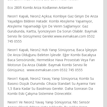
Eco 280fi Kombi Ariza Kodlarının Anlamları
Neon1 Kapalı, Neon2 Açıksa; Kombiye Gaz Girişin De Arıza
Yaşadığını Bildiren Hatadır. Kombi Ateşleme Yapamıyor,
Ateşleme Yapamadığı İçin De Verim Sağlamıyor. Gaz
Gurubunda, Kartta, İyonizeysen Da Sorun Olabilir. Baymak
Servisi İle Görüşmeniz Gerekir.www.evmaksan.com 0532
745 0555
Neon1 Kapalı, Neon2 Hızlı Yanıp Sönüyorsa; Baca İşleyişin
De Arıza Olduğunu Belirten İşlevdir. Eğer Kombi Bacalıysa
Baca Sensöründe, Hermetikse Hava Prosestatı Veya Fan
Motorun Da Arıza Olabilir. Baymak Kombi Servisi İle
Görüşünüz. www.evmaksan.com 0532 745 0555
Neon1 Kapalı, Neon2 Yavaş Yanıp Sönüyorsa; Kombi Su
Basıncı Düşük Durumda. Cihaza Standart Su Ayarına Yani
1,5 Bara Kadar Su Basılması Gerekir. Daha Sonrasın Da
Kombi Eski Çalışma Sistemine Dönecektir.
Neon1 Ve Neon2 Yavaş Yanıp Sönüyorsa; Ntc Sensör