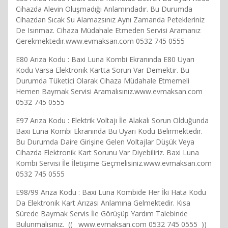
Cihazda Alevin Oluşmadığı Anlamındadır. Bu Durumda
Cihazdan Sıcak Su Alamazsınız Aynı Zamanda Petekleriniz
De Isınmaz. Cihaza Müdahale Etmeden Servisi Aramanız
Gerekmektedir.www.evmaksan.com 0532 745 0555
E80 Arıza Kodu : Baxi Luna Kombi Ekranında E80 Uyarı
Kodu Varsa Elektronik Kartta Sorun Var Demektir. Bu
Durumda Tüketici Olarak Cihaza Müdahale Etmemeli
Hemen Baymak Servisi Aramalısınız.www.evmaksan.com
0532 745 0555
E97 Arıza Kodu : Elektrik Voltajı İle Alakalı Sorun Olduğunda
Baxi Luna Kombi Ekranında Bu Uyarı Kodu Belirmektedir.
Bu Durumda Daire Girişine Gelen Voltajlar Düşük Veya
Cihazda Elektronik Kart Sorunu Var Diyebiliriz. Baxi Luna
Kombi Servisi İle İletişime Geçmelisiniz.www.evmaksan.com
0532 745 0555
E98/99 Arıza Kodu : Baxi Luna Kombide Her İki Hata Kodu
Da Elektronik Kart Arızası Anlamına Gelmektedir. Kısa
Sürede Baymak Servis İle Görüşüp Yardım Talebinde
Bulunmalısınız. (( www.evmaksan.com 0532 745 0555 ))